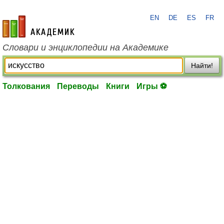
EN
DE
ES
FR
academic.ru
Словари и энциклопедии на Академике
Найти!
Толкования
Переводы
Книги
Игры ⚽